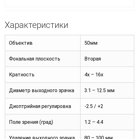
Характеристики
Объектив
50мм
Фокальная плоскость
Вторая
Кратность
4x – 16x
Диаметр выходного зрачка
3.1 – 12.5 мм
Диоптрийная регулировка
-2.5 / +2
Поле зрения (град)
1.2 – 4.4
Удаление выходного зрачка
80 – 100 мм