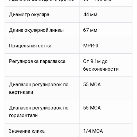
Диаметр окуляра
44 мм
Длина окулярной линзы
67 мм
Прицельная сетка
MPR-3
Регулировка параллакса
От 9.1м до
бесконечности
Диапазон регулировок по
55 MOA
вертикали
Диапазон регулировок по
55 MOA
горизонтали
Значение клика
1/4 MOA