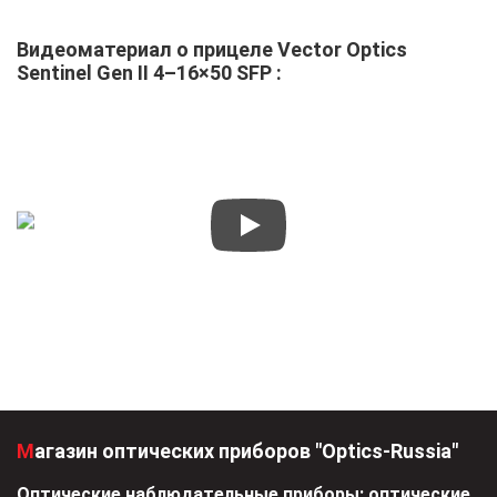
Видеоматериал о прицеле Vector Optics
Sentinel Gen II 4–16×50 SFP :
Магазин оптических приборов "Optics-Russia"
Оптические наблюдательные приборы: оптические