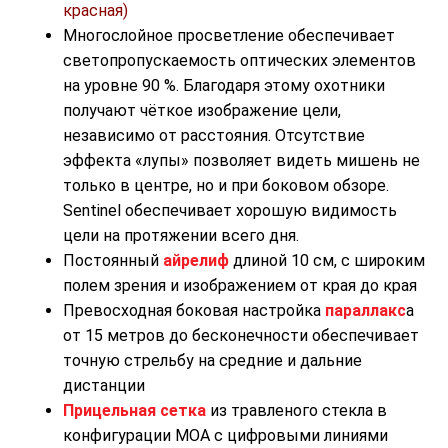
красная)
Многослойное просветление обеспечивает
светопропускаемость оптических элементов
на уровне 90 %. Благодаря этому охотники
получают чёткое изображение цели,
независимо от расстояния. Отсутствие
эффекта «лупы» позволяет видеть мишень не
только в центре, но и при боковом обзоре.
Sentinel обеспечивает хорошую видимость
цели на протяжении всего дня.
Постоянный
айрелиф
длиной 10 см, с широким
полем зрения и изображением от края до края
Превосходная боковая настройка
параллакс
а
от 15 метров до бесконечности обеспечивает
точную стрельбу на средние и дальние
дистанции
Прицельная сетка
из травленого стекла в
конфигурации МОА с цифровыми линиями