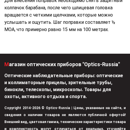
Для внесения поправок необходимо снять защитный
колпачок барабана, после чего шлицевая головка
вращается с четкими щелчками, которые можно
услышать и ощутить. Шаг поправки составляет ½
MOA, что примерно равно 15 мм на 100 метрах.
Магазин оптических приборов "Optics-Russia"
Оптические наблюдательные приборы: оптические
и коллиматорные прицелы, зрительные трубы,
бинокли, телескопы, микроскопы. Товары для
охоты, активного отдыха и спорта.
Copyright 2014-2026 © Optics-Russia | Цены, указанные на сайте, и
сведения о наличии товаров не являются публичной офертой!
Внешний вид, цветовая гамма, технические характеристики товара
и комплектность могут отличаться от реальных, уточняйте