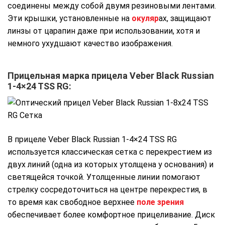
соединены между собой двумя резиновыми лентами.
Эти крышки, установленные на
окуляр
ах, защищают
линзы от царапин даже при использовании, хотя и
немного ухудшают качество изображения.
Прицельная марка прицела Veber Black Russian
1-4×24 TSS RG:
В прицеле Veber Black Russian 1-4×24 TSS RG
используется классическая сетка с перекрестием из
двух линий (одна из которых утолщена у основания) и
светящейся точкой. Утолщенные линии помогают
стрелку сосредоточиться на центре перекрестия, в
то время как свободное верхнее
поле зрения
обеспечивает более комфортное прицеливание. Диск