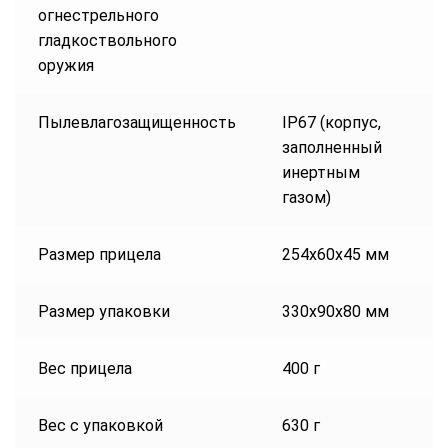
огнестрельного
гладкоствольного
оружия
Пылевлагозащищенность
IP67 (корпус,
заполненный
инертным
газом)
Размер прицела
254х60х45 мм
Размер упаковки
330х90х80 мм
Вес прицела
400 г
Вес с упаковкой
630 г