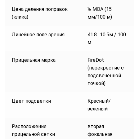
Цена деления поправок
½ МОА (15
(клика)
мм/100 м)
Линейное поле зрения
41.8…10.5м / 100
м
Прицельная марка
FireDot
(перекрестие с
подсвеченной
точкой)
Цвет подсветки
Красный/
зеленый
Расположение
вторая
прицельной сетки
фокальная