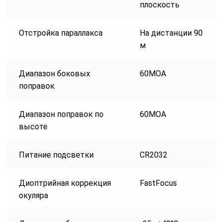
плоскость
Отстройка параллакса
На дистанции 90
м
Диапазон боковых
60MOA
поправок
Диапазон поправок по
60MOA
высоте
Питание подсветки
CR2032
Диоптрийная коррекция
FastFocus
окуляра