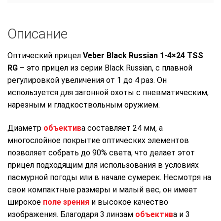
Описание
Оптический прицел
Veber Black Russian 1-4×24 TSS
RG
– это прицел из серии Black Russian, с плавной
регулировкой увеличения от 1 до 4 раз. Он
используется для загонной охоты с пневматическим,
нарезным и гладкоствольным оружием.
Диаметр
объектив
а составляет 24 мм, а
многослойное покрытие оптических элементов
позволяет собрать до 90% света, что делает этот
прицел подходящим для использования в условиях
пасмурной погоды или в начале сумерек. Несмотря на
свои компактные размеры и малый вес, он имеет
широкое
поле зрения
и высокое качество
изображения. Благодаря 3 линзам
объектив
а и 3