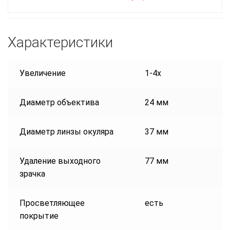
Характеристики
Увеличение
1-4х
Диаметр объектива
24 мм
Диаметр линзы окуляра
37 мм
Удаление выходного
77 мм
зрачка
Просветляющее
есть
покрытие