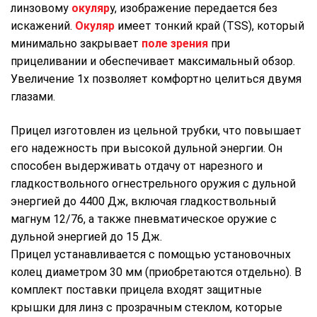
линзовому
окуляр
у, изображение передается без
искажений.
Окуляр
имеет тонкий край (TSS), который
минимально закрывает
поле зрения
при
прицеливании и обеспечивает максимальный обзор.
Увеличение 1x позволяет комфортно целиться двумя
глазами.
Прицел изготовлен из цельной трубки, что повышает
его надежность при высокой дульной энергии. Он
способен выдерживать отдачу от нарезного и
гладкоствольного огнестрельного оружия с дульной
энергией до 4400 Дж, включая гладкоствольный
магнум 12/76, а также пневматическое оружие с
дульной энергией до 15 Дж.
Прицел устанавливается с помощью установочных
колец диаметром 30 мм (приобретаются отдельно). В
комплект поставки прицела входят защитные
крышки для линз с прозрачным стеклом, которые