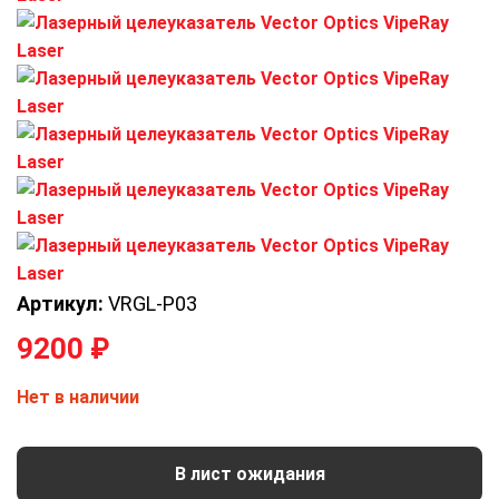
Артикул:
VRGL-P03
9200
₽
Нет в наличии
В лист ожидания