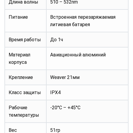
Длина волны
510 – 532nm
Питание
Встроенная перезаряжаемая
литиевая батарея
Время работы
До 1ч
Материал
Авиационный алюминий
корпуса
Крепление
Weaver 21мм
Класс защиты
IPX4
Рабочие
-20°C – +45°C
температуры
Вес
51гр