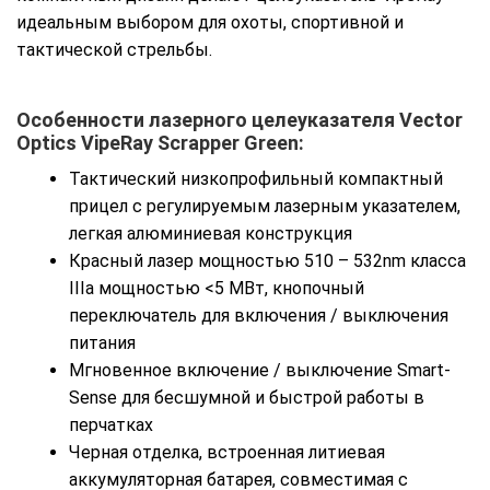
идеальным выбором для охоты, спортивной и
тактической стрельбы.
Особенности лазерного целеуказателя Vector
Optics VipeRay Scrapper Green:
Тактический низкопрофильный компактный
прицел с регулируемым лазерным указателем,
легкая алюминиевая конструкция
Красный лазер мощностью 510 – 532nm класса
IIIa мощностью <5 МВт, кнопочный
переключатель для включения / выключения
питания
Мгновенное включение / выключение Smart-
Sense для бесшумной и быстрой работы в
перчатках
Черная отделка, встроенная литиевая
аккумуляторная батарея, совместимая с