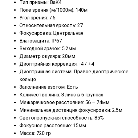
Тип призмы: BaK4
Поле зрения (м/1000м): 140м
Угол зрения: 7.5
Относительная яркость: 27
Фокусировка: Центральная
Влагозащита: IP67
Выходной зрачок: 5.2мм
Диаметр окуляра: 20мм
Диоптрийная коррекция: -4 / +4
Диоптрийная система: Правое диоптрическое
кольцо
Заполнение азотом: Есть
Количество линз: 8 линз в 6 группах
Межзрачковое расстояние: 56 – 74мм
Минимальная дистанция фокусировки: 2.5м
Светопропускная способность: 85%
Фокусное расстояние: 15мм
Масса: 720 гр