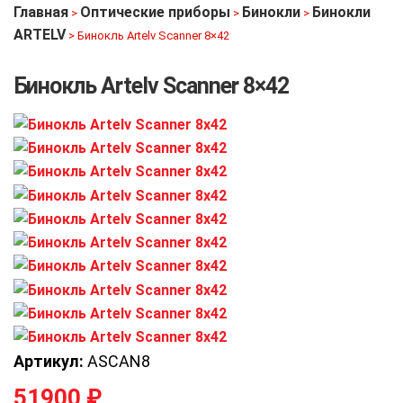
Главная
Оптические приборы
Бинокли
Бинокли
>
>
>
ARTELV
>
Бинокль Artelv Scanner 8×42
Бинокль Artelv Scanner 8×42
Артикул:
ASCAN8
51900
₽