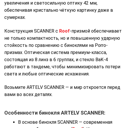
увеличения и светосильную оптику 42 мм,
обеспечивая кристально чёткую картинку даже в
сумерках.
Конструкция SCANNER с
Roof
-призмой обеспечивает
не только компактность, но и повышенную ударную
стойкость по сравнению с биноклями на Porro-
призмах. Оптическая система премиум-класса,
состоящая из 8 линз в 6 группах, и стекло BaK-4
работают в тандеме, чтобы минимизировать потери
света и любые оптические искажения.
Возьмите ARTELV SCANNER — и мир откроется перед
вами во всех деталях.
Особенности бинокля ARTELV SCANNER
:
В основе бинокля SCANNER — современная