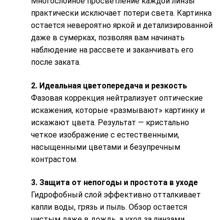
Многослойное просветление каждой линзы
практически исключает потери света. Картинка
остается невероятно яркой и детализированной
даже в сумерках, позволяя вам начинать
наблюдение на рассвете и заканчивать его
после заката.
2. Идеальная цветопередача и резкость
Фазовая коррекция нейтрализует оптические
искажения, которые «размывают» картинку и
искажают цвета. Результат — кристально
четкое изображение с естественными,
насыщенными цветами и безупречным
контрастом.
3. Защита от непогоды и простота в уходе
Гидрофобный слой эффективно отталкивает
капли воды, грязь и пыль. Обзор остается
чистым даже в дождь, а уход за линзами