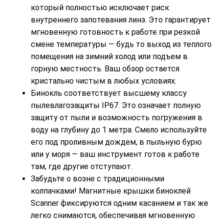
который полностью исключает риск
внутреннего запотевания линз. Это гарантирует
мгновенную готовность к работе при резкой
смене температуры — будь то выход из теплого
помещения на зимний холод или подъем в
горную местность. Ваш обзор остается
кристально чистым в любых условиях.
Бинокль соответствует высшему классу
пылевлагозащиты IP67. Это означает полную
защиту от пыли и возможность погружения в
воду на глубину до 1 метра. Смело используйте
его под проливным дождем, в пыльную бурю
или у моря — ваш инструмент готов к работе
там, где другие отступают.
Забудьте о возне с традиционными
колпачками! Магнитные крышки биноклей
Scanner фиксируются одним касанием и так же
легко снимаются, обеспечивая мгновенную