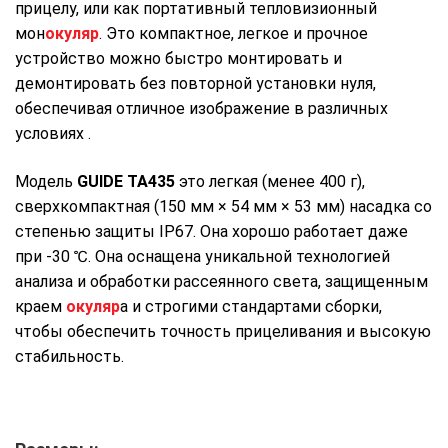
прицелу, или как портативный тепловизионный
мон
окуляр
. Это компактное, легкое и прочное
устройство можно быстро монтировать и
демонтировать без повторной установки нуля,
обеспечивая отличное изображение в различных
условиях .
Модель
GUIDE TA435
это легкая (менее 400 г),
сверхкомпактная (150 мм × 54 мм × 53 мм) насадка со
степенью защиты IP67.
Она хорошо работает даже
при -30 ℃. Она оснащена уникальной технологией
анализа и обработки рассеянного света, защищенным
краем
окуляр
а и строгими стандартами сборки,
чтобы обеспечить точность прицеливания и высокую
стабильность.