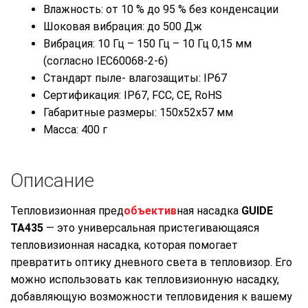
Влажность: от 10 % до 95 % без конденсации
Шоковая вибрация: до 500 Дж
Вибрация: 10 Гц – 150 Гц – 10 Гц 0,15 мм
(согласно IEC60068-2-6)
Стандарт пыле- влагозащиты: IP67
Сертификация: IP67, FCC, CE, RoHS
Габаритные размеры: 150x52x57 мм
Масса: 400 г
Описание
Тепловизионная пред
объектив
ная насадка
GUIDE
TA435
— это универсальная пристегивающаяся
тепловизионная насадка, которая помогает
превратить оптику дневного света в тепловизор.
Его
можно использовать как тепловизионную насадку,
добавляющую возможности тепловидения к вашему