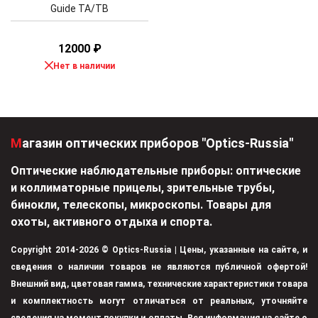
Guide TA/TB
12000
₽
Нет в наличии
Магазин оптических приборов "Optics-Russia"
Оптические наблюдательные приборы: оптические
и коллиматорные прицелы, зрительные трубы,
бинокли, телескопы, микроскопы. Товары для
охоты, активного отдыха и спорта.
Copyright 2014-2026 © Optics-Russia | Цены, указанные на сайте, и
сведения о наличии товаров не являются публичной офертой!
Внешний вид, цветовая гамма, технические характеристики товара
и комплектность могут отличаться от реальных, уточняйте
сведения на момент покупки и оплаты. Вся информация на сайте о