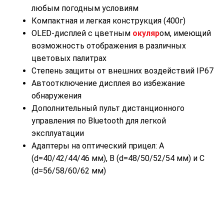
любым погодным условиям
Компактная и легкая конструкция (400г)
OLED-дисплей с цветным
окуляр
ом, имеющий
возможность отображения в различных
цветовых палитрах
Степень защиты от внешних воздействий IP67
Автоотключение дисплея во избежание
обнаружения
Дополнительный пульт дистанционного
управления по Bluetooth для легкой
эксплуатации
Адаптеры на оптический прицел: А
(d=40/42/44/46 мм), B (d=48/50/52/54 мм) и C
(d=56/58/60/62 мм)