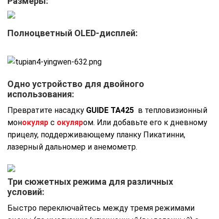
Размеры:
Полноцветный OLED-дисплей:
Одно устройство для двойного
использования:
Превратите насадку
GUIDE TA425
в тепловизионный
мон
окуляр
с
окуляр
ом. Или добавьте его к дневному
прицелу, поддерживающему планку Пикатинни,
лазерный дальномер и анемометр.
Три сюжетных режима для различных
условий:
Быстро переключайтесь между тремя режимами