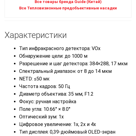
Все товары бренда Guide (Китай)
Все Тепловизионные предобъективные насадки
Характеристики
Тип инфракрасного детектора: VOx
Обнаружение цели: до 1000 м
Разрешение и шаг детектора: 384×288, 17 мкм
Спектральный диапазон: от 8 до 14 мкм
NETD: ≤50 мк
Частота кадров: 50 Гц
Диаметр объектива: 35 мм; F1.2
Фокус: ручная настройка
Поле угла: 10.66° × 8.0°
Оптический зум: 1x
Цифровое увеличение: 1x, 2x и 4x
Тип дисплея: 0,39-дюймовый OLED-экран