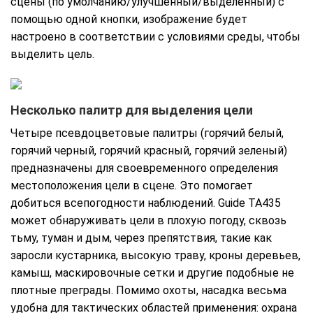
сцены (по умолчанию/улучшенный/выделенный) с
помощью одной кнопки, изображение будет
настроено в соответствии с условиями среды, чтобы
выделить цель.
Несколько палитр для выделения цели
Четыре псевдоцветовые палитры (горячий белый,
горячий черный, горячий красный, горячий зеленый)
предназначены для своевременного определения
местоположения цели в сцене. Это помогает
добиться всепогодности наблюдений. Guide TA435
может обнаруживать цели в плохую погоду, сквозь
тьму, туман и дым, через препятствия, такие как
заросли кустарника, высокую траву, кроны деревьев,
камыш, маскировочные сетки и другие подобные не
плотные преграды. Помимо охоты, насадка весьма
удобна для тактических областей применения: охрана