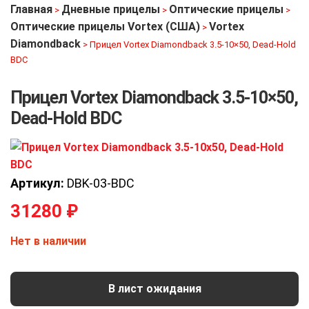
Главная
Дневные прицелы
Оптические прицелы
>
>
>
Оптические прицелы Vortex (США)
Vortex
>
Diamondback
>
Прицел Vortex Diamondback 3.5-10×50, Dead-Hold
BDC
Прицел Vortex Diamondback 3.5-10×50,
Dead-Hold BDC
Артикул:
DBK-03-BDC
31280
₽
Нет в наличии
В лист ожидания