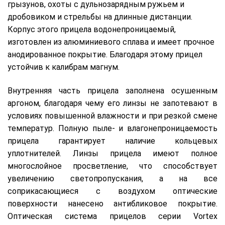
грызунов, охоты с дульнозарядным ружьем и
дробовиком и стрельбы на длинные дистанции.
Корпус этого прицела водонепроницаемый,
изготовлен из алюминиевого сплава и имеет прочное
анодированное покрытие. Благодаря этому прицел
устойчив к калибрам магнум.
Внутренняя часть прицела заполнена осушенным
аргоном, благодаря чему его линзы не запотевают в
условиях повышенной влажности и при резкой смене
температур. Полную пыле- и влагонепроницаемость
прицела гарантирует наличие кольцевых
уплотнителей. Линзы прицела имеют полное
многослойное просветление, что способствует
увеличению светопропускания, а на все
соприкасающиеся с воздухом оптические
поверхности нанесено антибликовое покрытие.
Оптическая система прицелов серии Vortex