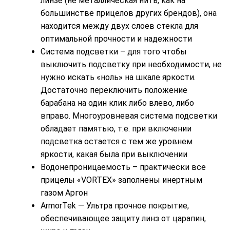
линзе (не металлическая нить, как на
большинстве прицелов других брендов), она
находится между двух слоев стекла для
оптимальной прочности и надежности
Система подсветки – для того чтобы
выключить подсветку при необходимости, не
нужно искать «ноль» на шкале яркости.
Достаточно переключить положение
барабана на один клик либо влево, либо
вправо. Многоуровневая система подсветки
обладает памятью, т.е. при включении
подсветка остается с тем же уровнем
яркости, какая была при выключении
Водонепроницаемость – практически все
прицелы «VORTEX» заполнены инертным
газом Аргон
ArmorTek — Ультра прочное покрытие,
обеспечивающее защиту линз от царапин,