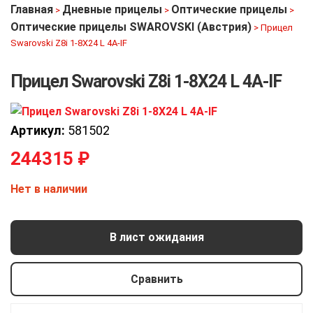
Главная
Дневные прицелы
Оптические прицелы
>
>
>
Оптические прицелы SWAROVSKI (Австрия)
>
Прицел
Swarovski Z8i 1-8X24 L 4A-IF
Прицел Swarovski Z8i 1-8X24 L 4A-IF
Артикул:
581502
244315
₽
Нет в наличии
В лист ожидания
Сравнить