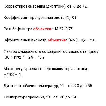
Корректировка зрения (диоптрии): от -3 до +2.
Коэффициент пропускания света (%): 93.
Резьба фильтра
объектив
а: M 27×0,75.
Эффективный диаметр
объектив
а (мм.): 8,2 – 24.
Фактор сумеречного освещения согласно стандарту
ISO 14132-1: 2,9 – 13,9.
Макс. регулировка по вертикали/ горизонтали,
м/100м: 1.
Диапазон рабочих температур, °C: от -20 до +55.
Температура хранения, °C: от -30 до +70.