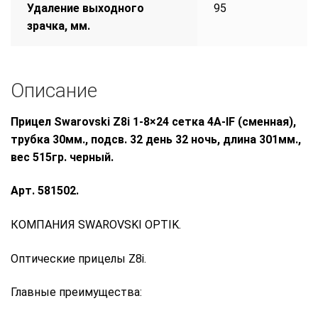
Удаление выходного
95
зрачка, мм.
Описание
Прицел Swarovski Z8i 1-8×24 сетка 4A-IF (сменная),
трубка 30мм., подсв. 32 день 32 ночь, длина 301мм.,
вес 515гр. черный.
Арт. 581502.
КОМПАНИЯ SWAROVSKI OPTIK.
Оптические прицелы Z8i.
Главные преимущества: