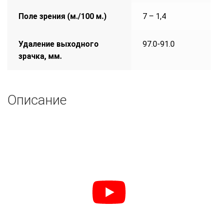
Поле зрения (м./100 м.)
7 – 1,4
Удаление выходного
97.0-91.0
зрачка, мм.
Описание