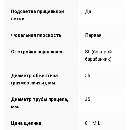
Подсветка прицельной
Да
сетки
Фокальная плоскость
Первая
Отстройка параллакса
SF (боковой
барабанчик)
Диаметр объектива
56
(размер линзы), мм.
Диаметр трубы прицела,
35
мм.
Цена щелчка
0,1 MIL