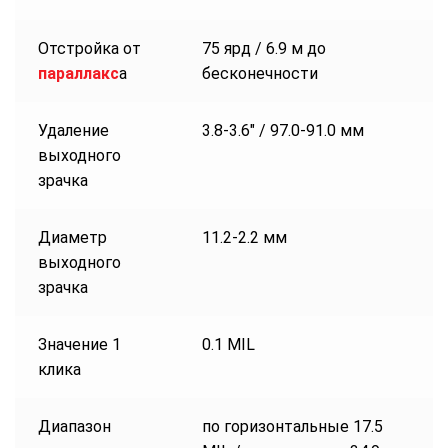
Отстройка от
75 ярд / 6.9 м до
параллакс
а
бесконечности
Удаление
3.8-3.6″ / 97.0-91.0 мм
выходного
зрачка
Диаметр
11.2-2.2 мм
выходного
зрачка
Значение 1
0.1 MIL
клика
Диапазон
по горизонтальные 17.5