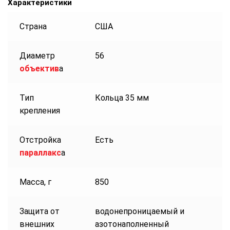
Характеристики
Страна
США
Диаметр
56
объектив
а
Тип
Кольца 35 мм
крепления
Отстройка
Есть
параллакс
а
Масса, г
850
Защита от
водонепроницаемый и
внешних
азотонаполненный