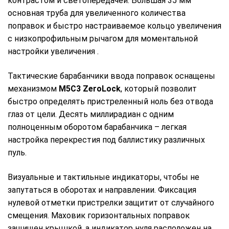
контрастом и светопередачей. Большая 35 мм
основная труба для увеличенного количества
поправок и быстро настраиваемое кольцо увеличения
с низкопрофильным рычагом для моментальной
настройки увеличения .
Тактические барабанчики ввода поправок оснащены
механизмом
M5C3 ZeroLock
, который позволит
быстро определять пристреленный ноль без отвода
глаз от цели. Десять миллирадиан с одним
полноценным оборотом барабанчика – легкая
настройка перекрестия под баллистику различных
пуль.
Визуальные и тактильные индикаторы, чтобы не
запутаться в оборотах и направлении. Фиксация
нулевой отметки пристрелки защитит от случайного
смещения. Маховик горизонтальных поправок
защищен крышкой, а индикатор нуля расположен на