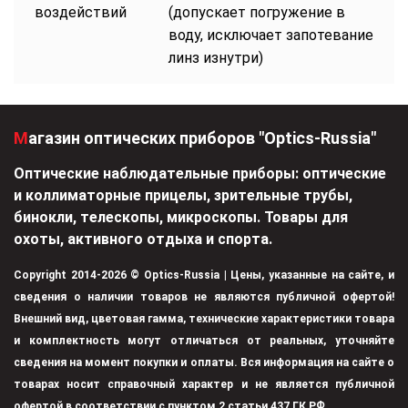
воздействий
(допускает погружение в
воду, исключает запотевание
линз изнутри)
Магазин оптических приборов "Optics-Russia"
Оптические наблюдательные приборы: оптические
и коллиматорные прицелы, зрительные трубы,
бинокли, телескопы, микроскопы. Товары для
охоты, активного отдыха и спорта.
Copyright 2014-2026 © Optics-Russia | Цены, указанные на сайте, и
сведения о наличии товаров не являются публичной офертой!
Внешний вид, цветовая гамма, технические характеристики товара
и комплектность могут отличаться от реальных, уточняйте
сведения на момент покупки и оплаты. Вся информация на сайте о
товарах носит справочный характер и не является публичной
офертой в соответствии с пунктом 2 статьи 437 ГК РФ