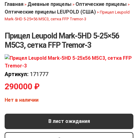
Главная
Дневные прицелы
Оптические прицелы
>
>
>
Оптические прицелы LEUPOLD (США)
>
Прицел Leupold
Mark-5HD 5-25×56 M5C3, сетка FFP Tremor-3
Прицел Leupold Mark-5HD 5-25×56
M5C3, сетка FFP Tremor-3
Артикул:
171777
290000
₽
Нет в наличии
В лист ожидания