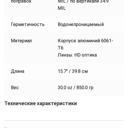
поправок
MIL / по вертикали 34.9
MIL
Герметичность
Водонепроницаемый
Материал
Корпуса: алюминий 6061-
T6
Линзы: HD оптика
Длина
15.7″ / 39.8 см
Вес
30.0 oz / 850.0 гр
Технические характеристики