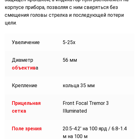
корпусе прибора, позволяя с ним сверяться без
смещения головы стрелка и последующей потери
цели.
Увеличение
5-25x
Диаметр
56 мм
объектив
а
Крепление
кольца 35 мм
Прицельная
Front Focal Tremor 3
сетка
Illuminated
Поле зрения
20.5-4.2′ на 100 ярд / 6.8-1.4
м на 100 м