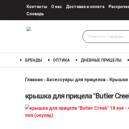
Контакты
О нас
Доставка и оплата
Рассрочк
Словарь
Искать:
БРЕНДЫ
ОПТИКА
ДНЕВНЫЕ ПРИЦЕЛЫ
Главная
Аксессуары для прицелов
Крышки 
>
>
крышка для прицела "Butler Creek