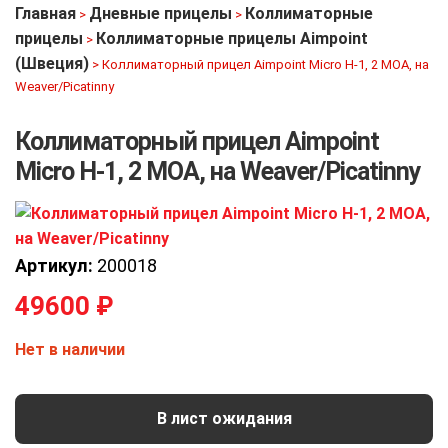
Главная
Дневные прицелы
Коллиматорные
>
>
прицелы
Коллиматорные прицелы Aimpoint
>
(Швеция)
>
Коллиматорный прицел Aimpoint Micro H-1, 2 МОА, на
Weaver/Picatinny
Коллиматорный прицел Aimpoint
Micro H-1, 2 МОА, на Weaver/Picatinny
Артикул:
200018
49600
₽
Нет в наличии
В лист ожидания