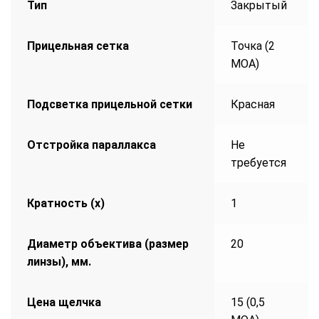
Тип
Закрытый
Прицельная сетка
Точка (2
МОА)
Подсветка прицельной сетки
Красная
Отстройка параллакса
Не
требуется
Кратность (х)
1
Диаметр объектива (размер
20
линзы), мм.
Цена щелчка
15 (0,5