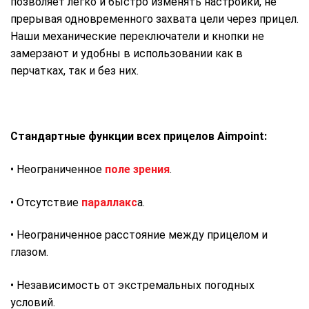
позволяет легко и быстро изменять настройки, не
прерывая одновременного захвата цели через прицел.
Наши механические переключатели и кнопки не
замерзают и удобны в использовании как в
перчатках, так и без них.
Стандартные функции всех прицелов Aimpoint:
• Неограниченное
поле зрения
.
• Отсутствие
параллакс
а.
• Неограниченное расстояние между прицелом и
глазом.
• Независимость от экстремальных погодных
условий.