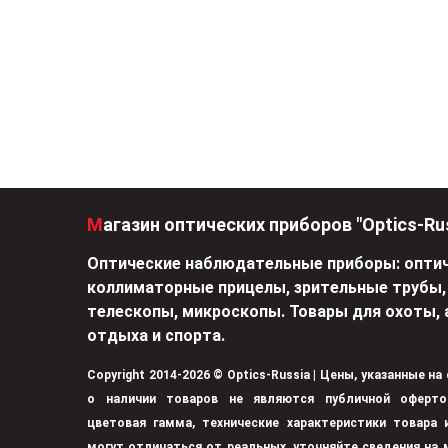
Магазин оптических приборов "Optics-Ru
Оптические наблюдательные приборы: оптич
коллиматорные прицелы, зрительные трубы,
телескопы, микроскопы. Товары для охоты, 
отдыха и спорта.
Copyright 2014-2026 © Optics-Russia | Цены, указанные на
о наличии товаров не являются публичной оферто
цветовая гамма, технические характеристики товара
могут отличаться от реальных, уточняйте сведения на 