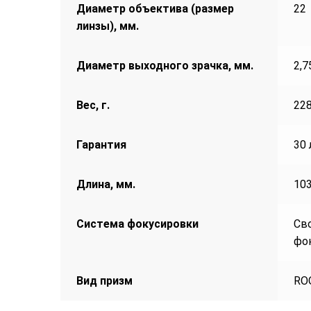
Диаметр объектива (размер
22
линзы), мм.
Диаметр выходного зрачка, мм.
2,7
Вес, г.
22
Гарантия
30 
Длина, мм.
10
Система фокусировки
Св
фо
Вид призм
RO