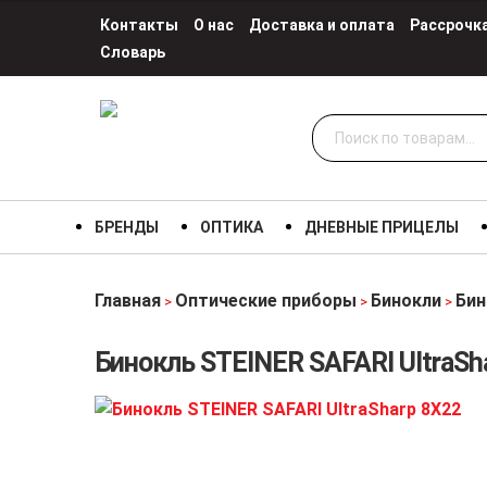
Контакты
О нас
Доставка и оплата
Рассрочк
Словарь
Искать:
БРЕНДЫ
ОПТИКА
ДНЕВНЫЕ ПРИЦЕЛЫ
Главная
Оптические приборы
Бинокли
Бин
>
>
>
Бинокль STEINER SAFARI UltraSh