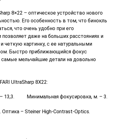
aSharp 8×22 – оптическое устройство нового
ностью. Его особенность в том, что бинокль
ься, что очень удобно при его
 позволяет даже на больших расстояниях и
и четкую картинку, с ее натуральными
сом. Быстро приближающийся фокус
 самые мельчайшие детали на довольно
I UltraSharp 8X22:
– 13,3. Минимальная фокусировка, м. – 3.
 Оптика – Steiner High-Contrast-Optics.