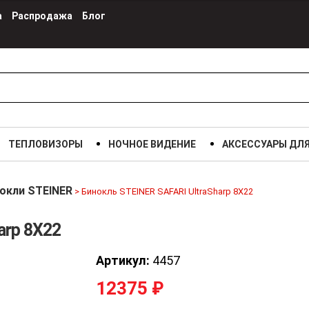
а
Распродажа
Блог
ТЕПЛОВИЗОРЫ
НОЧНОЕ ВИДЕНИЕ
АКСЕССУАРЫ ДЛ
окли STEINER
>
Бинокль STEINER SAFARI UltraSharp 8X22
arp 8X22
Артикул:
4457
12375
₽