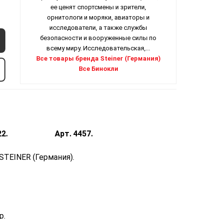
ее ценят спортсмены и зрители,
орнитологи и моряки, авиаторы и
исследователи, а также службы
безопасности и вооруженные силы по
всему миру. Исследовательская,...
Все товары бренда Steiner (Германия)
Все Бинокли
harp 8X22.
Арт. 4457.
Германия).
p.