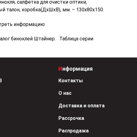
инокля, салфетка для очистки оптики,
й талон, коробка(ДхШхВ), мм. – 130х80х150.
треть информацию:
лог биноклей Штайнер. Таблица серии
Информация
3
Контакты
О нас
Доставка и оплата
Рассрочка
Распродажа