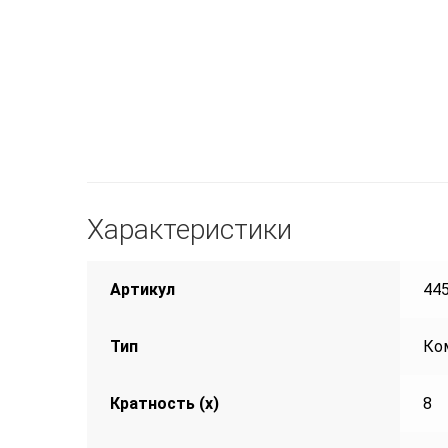
Характеристики
Артикул
44
Тип
Ко
Кратность (х)
8