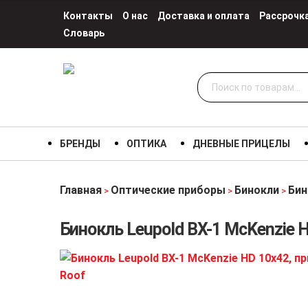
Контакты
О нас
Доставка и оплата
Рассрочк
Словарь
Искать:
БРЕНДЫ
ОПТИКА
ДНЕВНЫЕ ПРИЦЕЛЫ
Главная
Оптические приборы
Бинокли
Бин
>
>
>
Бинокль Leupold BX-1 McKenzie 