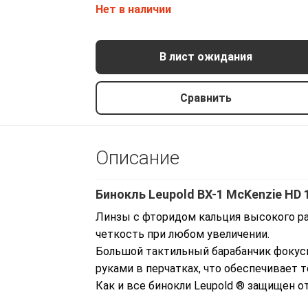
Нет в наличии
В лист ожидания
Сравнить
Описание
Бинокль Leupold BX-1 McKenzie HD 
Линзы с фторидом кальция высокого р
четкость при любом увеличении.
Большой тактильный барабанчик фокуси
руками в перчатках, что обеспечивает 
Как и все бинокли Leupold ® защищен о