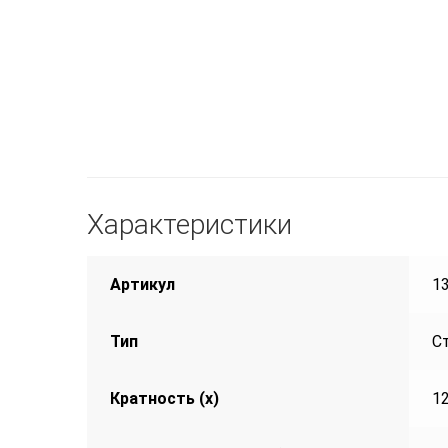
Характеристики
Артикул
1
Тип
С
Кратность (х)
1