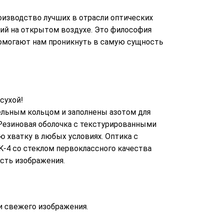
оизводство лучших в отрасли оптических
ний на открытом воздухе. Это философия
 помогают нам проникнуть в самую сущность
сухой!
ельным кольцом и заполнены азотом для
 Резиновая оболочка с текстурированными
 хватку в любых условиях. Оптика с
-4 со стеклом первоклассного качества
сть изображения.
и свежего изображения.