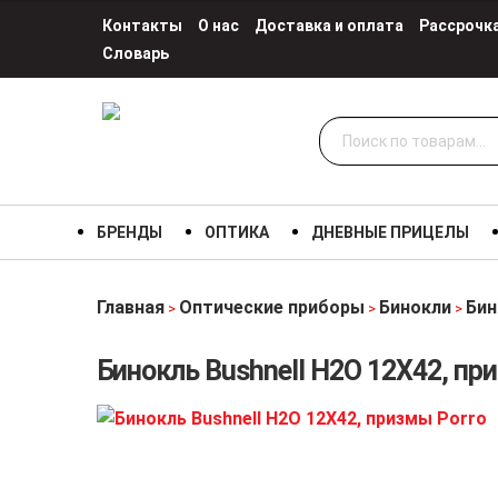
Контакты
О нас
Доставка и оплата
Рассрочк
Словарь
Искать:
БРЕНДЫ
ОПТИКА
ДНЕВНЫЕ ПРИЦЕЛЫ
Главная
Оптические приборы
Бинокли
Бин
>
>
>
Бинокль Bushnell H2O 12X42, пр