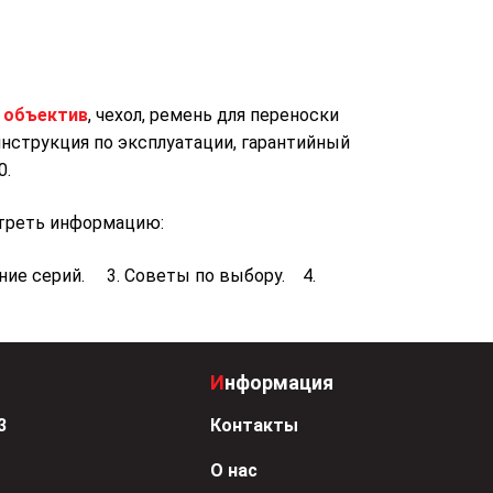
и
объектив
, чехол, ремень для переноски
 инструкция по эксплуатации, гарантийный
0.
треть информацию:
е серий. 3. Советы по выбору. 4.
Информация
3
Контакты
О нас