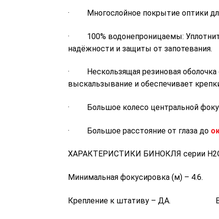
· Многослойное покрытие оптики для
· 100% водонепроницаемы: Уплотнител
надёжности и защиты от запотевания.
· Нескользящая резиновая оболочка 
выскальзывание и обеспечивает крепки
· Большое колесо центральной фокуси
· Большое расстояние от глаза до
о
ХАРАКТЕРИСТИКИ БИНОКЛЯ серии H2O
Минимальная фокусировка (м) – 4.6.
Крепление к штативу – ДА. Водон