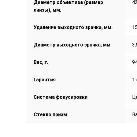
Диаметр объектива (размер
4
линзы), мм.
Удаление выходного зрачка, мм.
1
Диаметр выходного зрачка, мм.
3,
Вес, г.
9
Гарантия
1 
Система фокусировки
Ц
Стекло призм
B