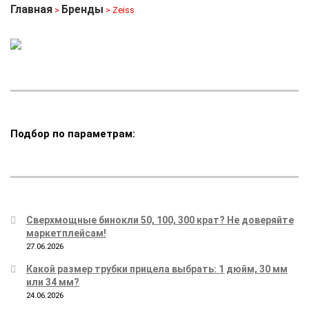
Главная
Бренды
>
> Zeiss
Подбор по параметрам:
Сверхмощные бинокли 50, 100, 300 крат? Не доверяйте
маркетплейсам!
27.06.2026
Какой размер трубки прицела выбрать: 1 дюйм, 30 мм
или 34 мм?
24.06.2026