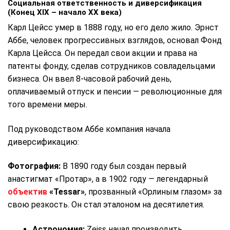
Социальная ответственность и диверсификация
(Конец XIX – начало XX века)
Карл Цейсс умер в 1888 году, но его дело жило. Эрнст
Аббе, человек прогрессивных взглядов, основал Фонд
Карла Цейсса. Он передал свои акции и права на
патенты фонду, сделав сотрудников совладельцами
бизнеса. Он ввел 8-часовой рабочий день,
оплачиваемый отпуск и пенсии — революционные для
того времени меры.
Под руководством Аббе компания начала
диверсификацию:
Фотография:
В 1890 году был создан первый
анастигмат «Протар», а в 1902 году — легендарный
объектив
«Tessar»
, прозванный «Орлиным глазом» за
свою резкость. Он стал эталоном на десятилетия.
Астрономия:
Zeiss начал производить