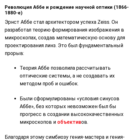
Революция Аббе и рождение научной оптики (1866-
1880-е)
Эрнст Аббе стал архитектором успеха Zeiss. Он
разработал теорию формирования изображения в
микроскопах, создав математическую основу для
проектирования линз. Это был фундаментальный
прорыв:
Теория Аббе позволила рассчитывать
оптические системы, а не создавать их
методом проб и ошибок.
Были сформулированы «условия синусов
Аббе», без которых невозможен был бы
прогресс в создании высококачественных
микроскопов и
объектив
ов.
Благодаря этому симбиозу гения-мастера и гения-