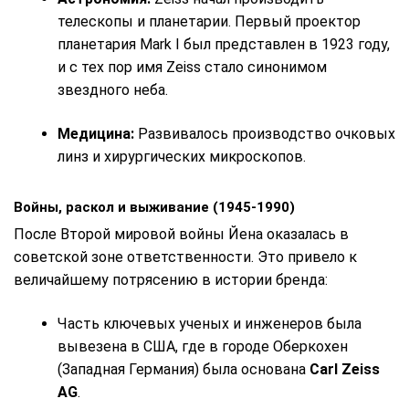
телескопы и планетарии. Первый проектор
планетария Mark I был представлен в 1923 году,
и с тех пор имя Zeiss стало синонимом
звездного неба.
Медицина:
Развивалось производство очковых
линз и хирургических микроскопов.
Войны, раскол и выживание (1945-1990)
После Второй мировой войны Йена оказалась в
советской зоне ответственности. Это привело к
величайшему потрясению в истории бренда:
Часть ключевых ученых и инженеров была
вывезена в США, где в городе Оберкохен
(Западная Германия) была основана
Carl Zeiss
AG
.