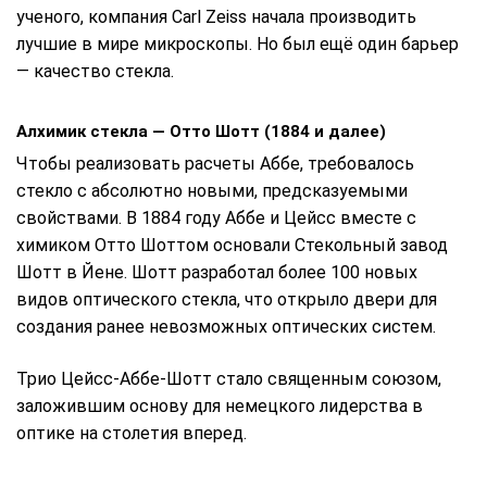
ученого, компания Carl Zeiss начала производить
лучшие в мире микроскопы. Но был ещё один барьер
— качество стекла.
Алхимик стекла — Отто Шотт (1884 и далее)
Чтобы реализовать расчеты Аббе, требовалось
стекло с абсолютно новыми, предсказуемыми
свойствами. В 1884 году Аббе и Цейсс вместе с
химиком Отто Шоттом основали Стекольный завод
Шотт в Йене. Шотт разработал более 100 новых
видов оптического стекла, что открыло двери для
создания ранее невозможных оптических систем.
Трио Цейсс-Аббе-Шотт стало священным союзом,
заложившим основу для немецкого лидерства в
оптике на столетия вперед.