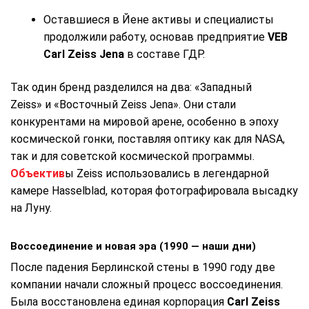
Оставшиеся в Йене активы и специалисты
продолжили работу, основав предприятие
VEB
Carl Zeiss Jena
в составе ГДР.
Так один бренд разделился на два: «Западный
Zeiss» и «Восточный Zeiss Jena». Они стали
конкурентами на мировой арене, особенно в эпоху
космической гонки, поставляя оптику как для NASA,
так и для советской космической программы.
Объектив
ы Zeiss использовались в легендарной
камере Hasselblad, которая фотографировала высадку
на Луну.
Воссоединение и новая эра (1990 — наши дни)
После падения Берлинской стены в 1990 году две
компании начали сложный процесс воссоединения.
Была восстановлена единая корпорация
Carl Zeiss