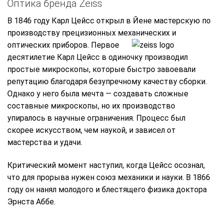
Оптика бренда Zeiss
В 1846 году Карл Цейсс открыл в Йене мастерскую по
производству прецизионных механических и
оптических приборов. Первое
десятилетие Карл Цейсс в одиночку производил
простые микроскопы, которые быстро завоевали
репутацию благодаря безупречному качеству сборки.
Однако у него была мечта — создавать сложные
составные микроскопы, но их производство
упиралось в научные ограничения. Процесс был
скорее искусством, чем наукой, и зависел от
мастерства и удачи.
Критический момент наступил, когда Цейсс осознал,
что для прорыва нужен союз механики и науки. В 1866
году он нанял молодого и блестящего физика доктора
Эрнста Аббе.