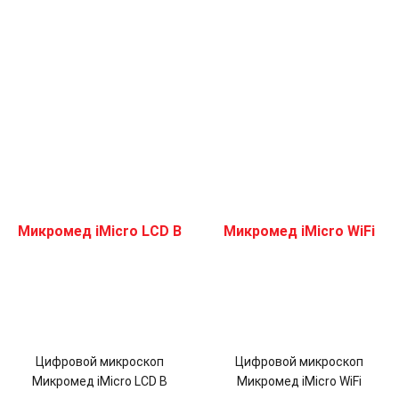
Цифровой микроскоп
Цифровой микроскоп
Микромед iMicro LCD В
Микромед iMicro WiFi