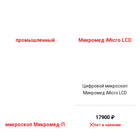
Цифровой микроскоп
Микромед iMicro LCD
17900
₽
Нет в наличии