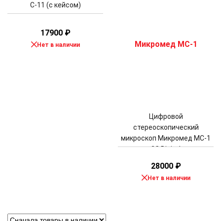
С-11 (с кейсом)
17900
₽
Нет в наличии
Цифровой
стереоскопический
микроскоп Микромед МС-1
2C Digital
28000
₽
Нет в наличии