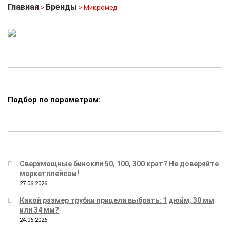
Главная
Бренды
>
> Микромед
Подбор по параметрам:
Сверхмощные бинокли 50, 100, 300 крат? Не доверяйте
маркетплейсам!
27.06.2026
Какой размер трубки прицела выбрать: 1 дюйм, 30 мм
или 34 мм?
24.06.2026