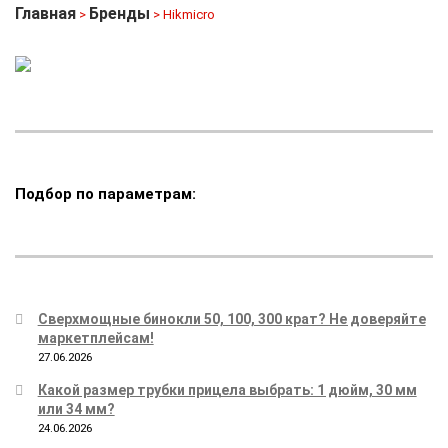
Главная
Бренды
>
> Hikmicro
Подбор по параметрам:
Сверхмощные бинокли 50, 100, 300 крат? Не доверяйте
маркетплейсам!
27.06.2026
Какой размер трубки прицела выбрать: 1 дюйм, 30 мм
или 34 мм?
24.06.2026