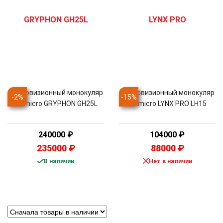
Тепловизионный монокуляр
Тепловизионный монокуляр
-
2
%
-
15
%
Hikmicro GRYPHON GH25L
Hikmicro LYNX PRO LH15
240000
₽
104000
₽
235000
₽
88000
₽
В наличии
Нет в наличии