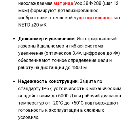
неохлаждаемая
матрица
Vox 384×288 (шаг 12
мкм) формируют детализированное
изображение с тепловой
чувствительность
ю
NETD ≤20 мК.
Дальномер и увеличение:
Интегрированный
лазерный дальномер и гибкая система
увеличения (оптическое 3.4×, цифровое до 4×)
обеспечивают точное определение цели и
работу на дистанции до 1800 м.
Надежность конструкции:
Защита по
стандарту IP67, устойчивость к механическим
воздействиям до 6000 Дж и рабочий диапазон
температур от -20°C до +50°C подтверждают
готовность к эксплуатации в сложных
условиях.