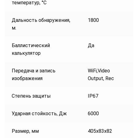
температур, °C
Дальность обнаружения,
1800
м.
Баллистический
Да
калькулятор
Передача и запись
WiFi,Video
изображения
Output, Rec
Степень защиты
IP67
Ударная стойкость, Дж
6000
Размер, мм
405x83x82