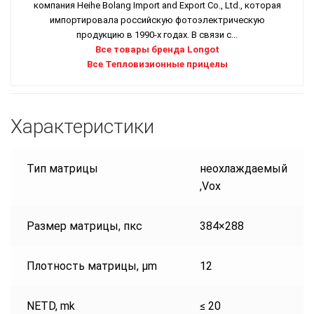
компания Heihe Bolang Import and Export Co., Ltd., которая
импортировала российскую фотоэлектрическую
продукцию в 1990-х годах. В связи с...
Все товары бренда Longot
Все Тепловизионные прицелы
Характеристики
Тип матрицы
неохлаждаемый
,Vox
Размер матрицы, пкс
384×288
Плотность матрицы, µm
12
NETD, mk
≤ 20