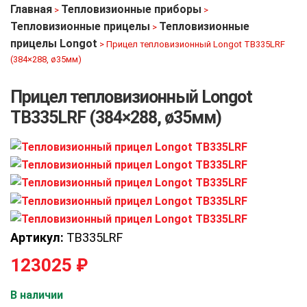
Главная
Тепловизионные приборы
>
>
Тепловизионные прицелы
Тепловизионные
>
прицелы Longot
>
Прицел тепловизионный Longot TB335LRF
(384×288, ø35мм)
Прицел тепловизионный Longot
TB335LRF (384×288, ø35мм)
Артикул:
TB335LRF
123025
₽
В наличии