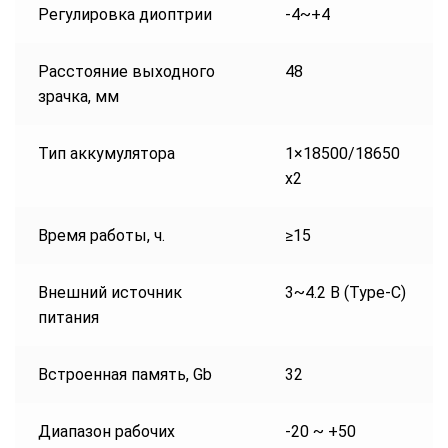
Регулировка диоптрии
-4~+4
Расстояние выходного
48
зрачка, мм
Тип аккумуляторa
1×18500/18650
x2
Время работы, ч.
≥15
Внешний источник
3~4.2 В (Type-C)
питания
Встроенная память, Gb
32
Диапазон рабочих
-20 ~ +50