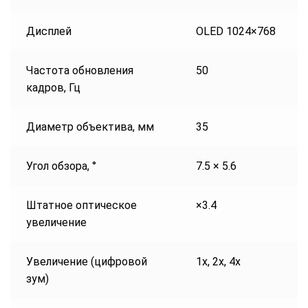
Дисплей
OLED 1024×768
Частота обновления
50
кадров, Гц
Диаметр объектива, мм
35
Угол обзора, °
7.5 × 5.6
Штатное оптическое
×3.4
увеличение
Увеличение (цифровой
1x, 2x, 4x
зум)