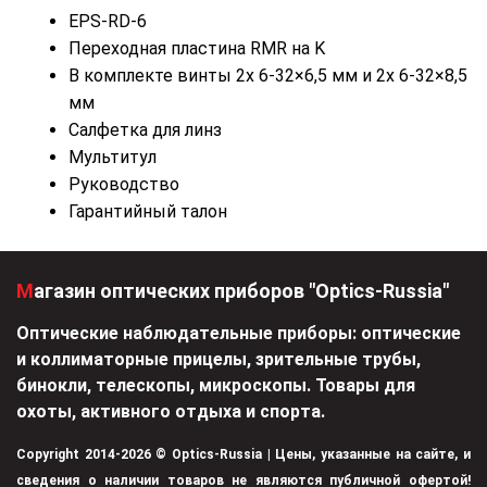
EPS-RD-6
Переходная пластина RMR на K
В комплекте винты ‍2x 6-32×6,5 мм и 2x 6-32×8,5
мм
Салфетка для линз
Мультитул
Руководство
Гарантийный талон
Магазин оптических приборов "Optics-Russia"
Оптические наблюдательные приборы: оптические
и коллиматорные прицелы, зрительные трубы,
бинокли, телескопы, микроскопы. Товары для
охоты, активного отдыха и спорта.
Copyright 2014-2026 © Optics-Russia | Цены, указанные на сайте, и
сведения о наличии товаров не являются публичной офертой!