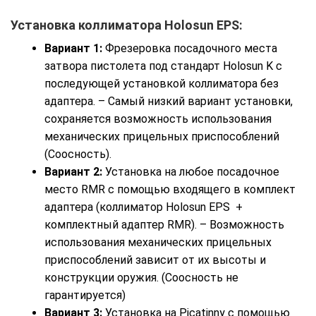
Установка коллиматора Holosun EPS:
Вариант 1:
Фрезеровка посадочного места
затвора пистолета под стандарт Holosun K с
последующей установкой коллиматора без
адаптера. – Самый низкий вариант установки,
сохраняется возможность использования
механических прицельных приспособлений
(Соосность).
Вариант 2:
Установка на любое посадочное
место RMR с помощью входящего в комплект
адаптера (коллиматор Holosun EPS +
комплектный адаптер RMR). – Возможность
использования механических прицельных
приспособлений зависит от их высоты и
конструкции оружия. (Соосность не
гарантируется)
Вариант 3:
Установка на Picatinny с помощью