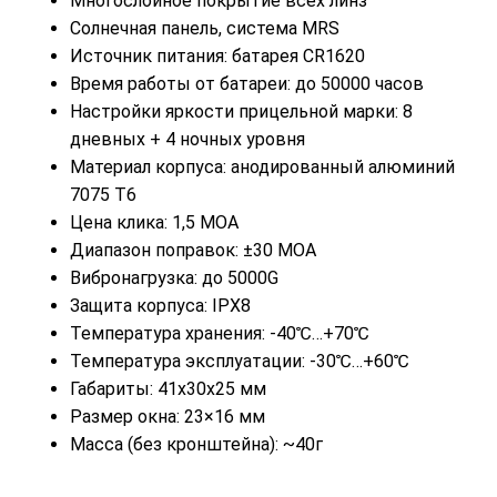
Многослойное покрытие всех линз
Солнечная панель, система MRS
Источник питания: батарея CR1620
Время работы от батареи: до 50000 часов
Настройки яркости прицельной марки: 8
дневных + 4 ночных уровня
Материал корпуса: анодированный алюминий
7075 T6
Цена клика: 1,5 MOA
Диапазон поправок: ±30 MOA
Вибронагрузка: до 5000G
Защита корпуса: IPX8
Температура хранения: -40℃…+70℃
Температура эксплуатации: -30℃…+60℃
Габариты: 41x30x25 мм
Размер окна: 23×16 мм
Масса (без кронштейна): ~40г