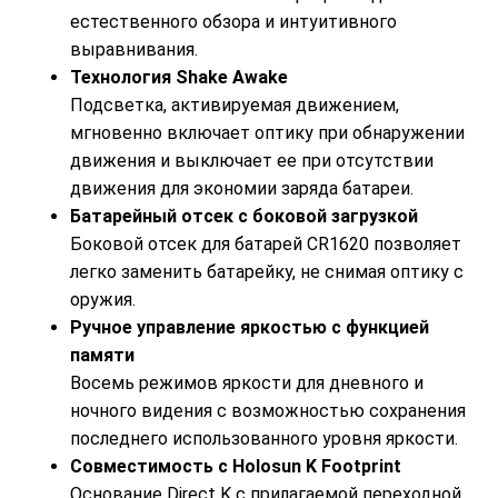
естественного обзора и интуитивного
выравнивания.
Технология Shake Awake
Подсветка, активируемая движением,
мгновенно включает оптику при обнаружении
движения и выключает ее при отсутствии
движения для экономии заряда батареи.
Батарейный отсек с боковой загрузкой
Боковой отсек для батарей CR1620 позволяет
легко заменить батарейку, не снимая оптику с
оружия.
Ручное управление яркостью с функцией
памяти
Восемь режимов яркости для дневного и
ночного видения с возможностью сохранения
последнего использованного уровня яркости.
Совместимость с Holosun K Footprint
Основание Direct K с прилагаемой переходной