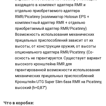
входящего в комплект адаптера RMR и
отдельно приобретаемого адаптера
RMR/Picatinny (коллиматор Holosun EPS +
комплектный адаптер RMR + отдельно
приобретаемый адаптер RMR/Picatinny).
Возможность использования механических
прицельных приспособлений зависит от их
высоты, от конструкции оружия, от высоты
опционального адаптера RMR/Picatinny. (Со-
осность не гарантируется. Существует вариант
высокого кронштейна RMR для
гарантированной возможности использования
механических прицельных приспособлений:
Кронштейн UTG Super Slim база RMR на Picatinny,
высокий (h=0,87″).
Что в коробке: