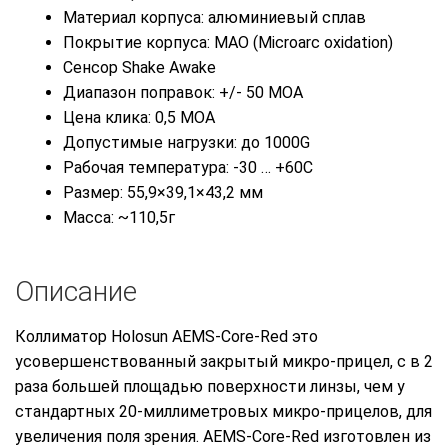
Материал корпуса: алюминиевый сплав
Покрытие корпуса: MAO (Microarc oxidation)
Сенсор Shake Awake
Диапазон поправок: +/- 50 MOA
Цена клика: 0,5 MOA
Допустимые нагрузки: до 1000G
Рабочая температура: -30 … +60C
Размер: 55,9×39,1×43,2 мм
Масса: ~110,5г
Описание
Коллиматор Holosun AEMS-Core-Red это
усовершенствованный закрытый микро-прицел, с в 2
раза большей площадью поверхности линзы, чем у
стандартных 20-миллиметровых микро-прицелов, для
увеличения поля зрения. AEMS-Core-Red изготовлен из