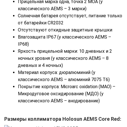
Прицельная марка одна, точка 2 MOA (у
классического AEMS – 3 марки)
Солнечная батарея отсутствует, питание только
от батарейки CR2032
Отсутствуют откидные защитные крышки
Влагозащита IP67 (у классического AEMS –
IP68)
Яркость прицельной марки: 10 дневных и 2
ночных уровня (у классического AEMS – 8
дневных и 4 ночных)
Материал корпуса: дюралюминий (у
классического AEMS – алюминий 7075 T6)
Покрытие корпуса: Microarc oxidation (MAO) –
Микродуговое оксидирование (МДО) (у
классического AEMS – анодирование)
Размеры коллиматора
Holosun AEMS Core Red
: