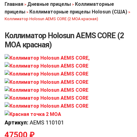
Главная
Дневные прицелы
Коллиматорные
>
>
прицелы
Коллиматорные прицелы Holosun (США)
>
>
Коллиматор Holosun AEMS CORE (2 МОА красная)
Коллиматор Holosun AEMS CORE (2
МОА красная)
Артикул:
AEMS 110101
47500
₽