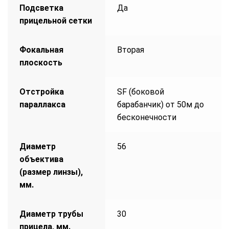
Подсветка
Да
прицельной сетки
Фокальная
Вторая
плоскость
Отстройка
SF (боковой
параллакса
барабанчик) от 50м до
бесконечности
Диаметр
56
объектива
(размер линзы),
мм.
Диаметр трубы
30
прицела, мм.