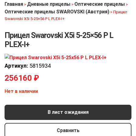
Главная
Дневные прицелы
Оптические прицелы
>
>
>
Оптические прицелы SWAROVSKI (Австрия)
>
Прицел
Swarovski X5i 5-25×56 P L PLEX-I+
Прицел Swarovski X5i 5-25×56 P L
PLEX-I+
Артикул:
5815934
256160
₽
Нет в наличии
В лист ожидания
Сравнить