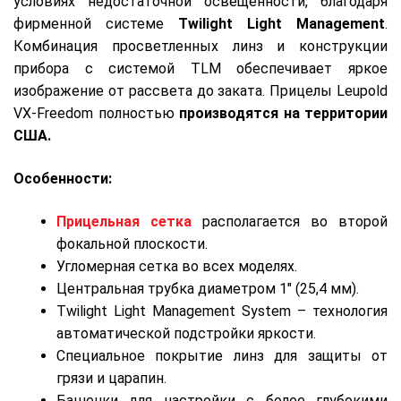
условиях недостаточной освещенности, благодаря
фирменной системе
Twilight Light Management
.
Комбинация просветленных линз и конструкции
прибора с системой TLM обеспечивает яркое
изображение от рассвета до заката. Прицелы Leupold
VX-Freedom полностью
производятся на территории
США.
Особенности:
Прицельная сетка
располагается во второй
фокальной плоскости.
Угломерная сетка во всех моделях.
Центральная трубка диаметром 1″ (25,4 мм).
Twilight Light Management System – технология
автоматической подстройки яркости.
Специальное покрытие линз для защиты от
грязи и царапин.
Башенки для настройки с более глубокими