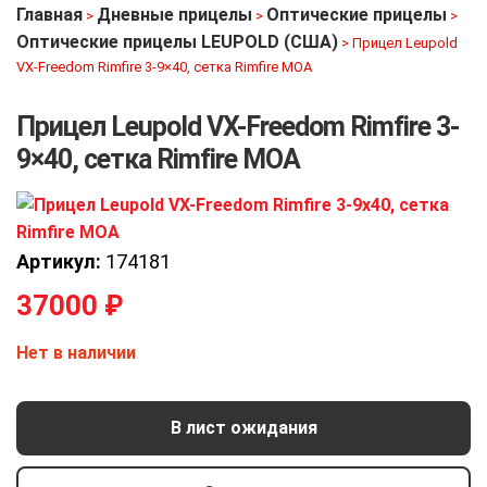
Главная
Дневные прицелы
Оптические прицелы
>
>
>
Оптические прицелы LEUPOLD (США)
>
Прицел Leupold
VX-Freedom Rimfire 3-9×40, сетка Rimfire MOA
Прицел Leupold VX-Freedom Rimfire 3-
9×40, сетка Rimfire MOA
Артикул:
174181
37000
₽
Нет в наличии
В лист ожидания