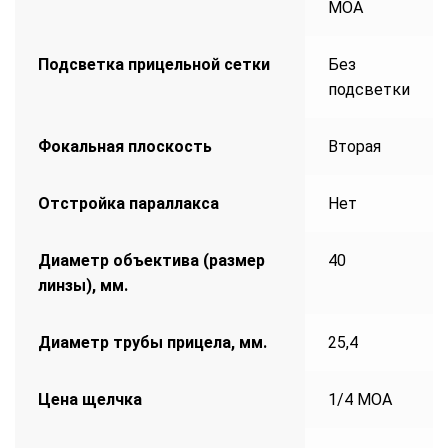
MOA
Подсветка прицельной сетки
Без
подсветки
Фокальная плоскость
Вторая
Отстройка параллакса
Нет
Диаметр объектива (размер
40
линзы), мм.
Диаметр трубы прицела, мм.
25,4
Цена щелчка
1/4 MOA