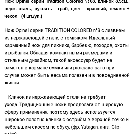
Нож Opinel серии Tradition Colored №08, клинок 8,5см.,
нерж. сталь, рукоять – граб, цвет – красный, темляк +
чехол (4 шт./уп.)
Нож Opinel серии TRADITION COLORED n°8 с лезвием
из нержавеющей стали, с темляком. Идеальный
карманный нож для пикника, барбекю, походов, охоты
и рыбалки. Обладая компактными размерами и
стильным дизайном, такой аксессуар будет не
заметен в кармане сумки или рюкзака, зато при
случае может быть весьма полезен и в повседневной
жизни.
Клинок из нержавеющей стали не требует
ухода. Традиционные ножи предполагают широкую
сферу применения, поэтому здесь используется
широкое полотно клинка с остриём в верхней точке и
небольшим скосом по обуху. (фр. Yatagan, англ. Clip-