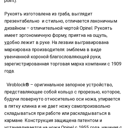
point).
Рукоять изготовлена из граба, выглядит
презентабельно и стильно, отличается лаконичным
дизайном – отличительной чертой Opinel. Рукоять
имеет эргономичную форму, приятна на ощупь,
удобно лежит в руке. На лезвии выгравирована
маркировка производителя: эмблема в виде
увенчанной короной благословляющей руки,
зарегистрированная торговая марка компании с 1909
года.
Viroblock® – оригинальное запорное устройство,
представляющее собой кольцо с прорезью, которое,
будучи повернуто относительно оси ножа, упирается
в пятку клинка и не дает ножу самопроизвольно
складываться при работе или раскладываться в
кармане. Конструкция защищена патентом и
устанавливается на ножи Opinel с 1955 года, начиная с