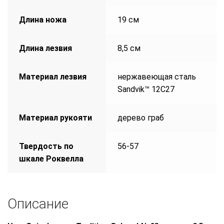
Длина ножа
19 см
Длина лезвия
8,5 см
Материал лезвия
нержавеющая сталь
Sandvik™ 12С27
Материал рукояти
дерево граб
Твердость по
56-57
шкале Роквелла
Описание