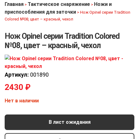
Главная
Тактическое снаряжение
Ножи и
>
>
приспособления для заточки
>
Нож Opinel серии Tradition
Colored №08, цвет – красный, чехол
Нож Opinel серии Tradition Colored
№08, цвет – красный, чехол
Артикул:
001890
2430
₽
Нет в наличии
В лист ожидания