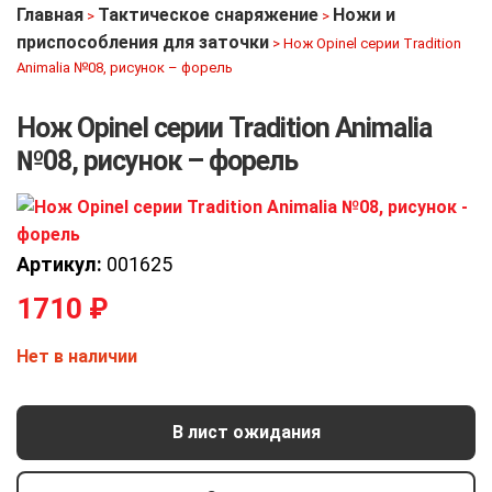
Главная
Тактическое снаряжение
Ножи и
>
>
приспособления для заточки
>
Нож Opinel серии Tradition
Animalia №08, рисунок – форель
Нож Opinel серии Tradition Animalia
№08, рисунок – форель
Артикул:
001625
1710
₽
Нет в наличии
В лист ожидания