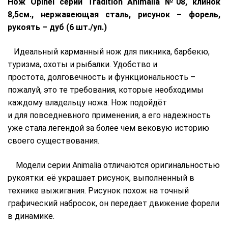
Нож Opinel серии Tradition Animalia №08, клинок
8,5см., нержавеющая сталь, рисунок – форель,
рукоять – дуб (6 шт./уп.)
Идеальный карманный нож для пикника, барбекю,
туризма, охоты и рыбалки. Удобство и
простота, долговечность и функциональность –
пожалуй, это те требования, которые необходимы
каждому владельцу ножа. Нож подойдёт
и для повседневного применения, а его надежность
уже стала легендой за более чем вековую историю
своего существования.
Модели серии Animalia отличаются оригинальностью
рукоятки: её украшает рисунок, выполненный в
технике выжигания. Рисунок похож на точный
графический набросок, он передает движение форели
в динамике.