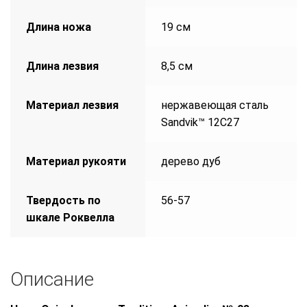
Длина ножа
19 см
Длина лезвия
8,5 см
Материал лезвия
нержавеющая сталь
Sandvik™ 12С27
Материал рукояти
дерево дуб
Твердость по
56-57
шкале Роквелла
Описание