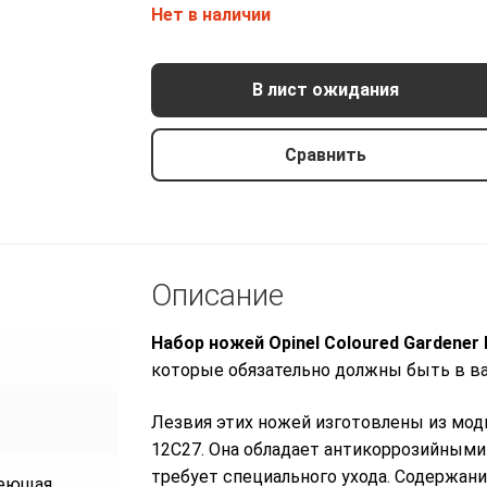
Нет в наличии
В лист ожидания
Сравнить
Описание
Набор ножей Opinel Coloured Gardener 
которые обязательно должны быть в в
Лезвия этих ножей изготовлены из мо
12C27. Она обладает антикоррозийными
требует специального ухода. Содержание
еющая