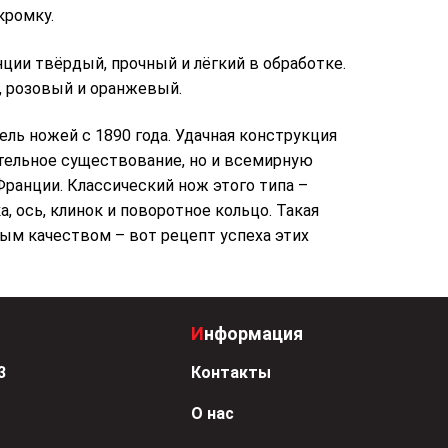
кромку.
нции твёрдый, прочный и лёгкий в обработке.
, розовый и оранжевый.
ель ножей с 1890 года. Удачная конструкция
тельное существование, но и всемирную
Франции. Классический нож этого типа –
а, ось, клинок и поворотное кольцо. Такая
ным качеством – вот рецепт успеха этих
Информация
3
Контакты
О нас