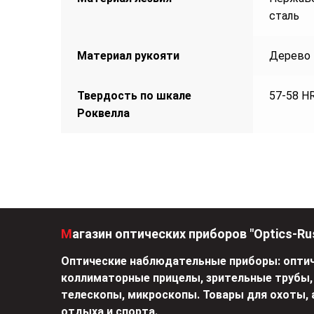
сталь
Материал рукояти
Дерево
Твердость по шкале
57-58 H
Роквелла
Магазин оптических приборов "Optics-Ru
Оптические наблюдательные приборы: оптич
коллиматорные прицелы, зрительные трубы,
телескопы, микроскопы. Товары для охоты, 
отдыха и спорта.