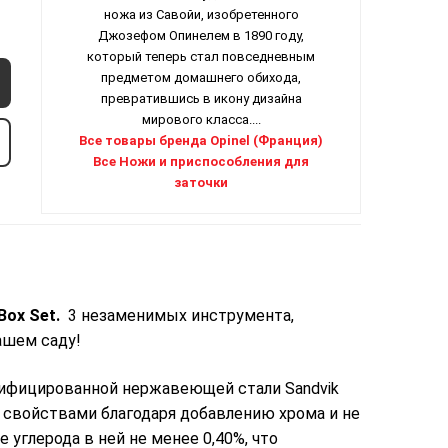
ножа из Савойи, изобретенного
Джозефом Опинелем в 1890 году,
который теперь стал повседневным
предметом домашнего обихода,
превратившись в икону дизайна
мирового класса....
Все товары бренда Opinel (Франция)
Все Ножи и приспособления для
заточки
Box Set.
3 незаменимых инструмента,
ашем саду!
дифицированной нержавеющей стали Sandvik
 свойствами благодаря добавлению хрома и не
 углерода в ней не менее 0,40%, что