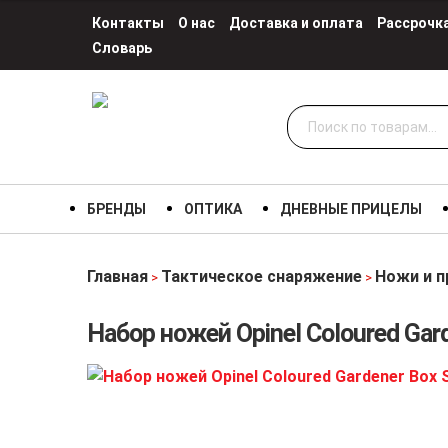
Контакты
О нас
Доставка и оплата
Рассрочк
Словарь
Искать:
БРЕНДЫ
ОПТИКА
ДНЕВНЫЕ ПРИЦЕЛЫ
Главная
Тактическое снаряжение
Ножи и п
>
>
Набор ножей Opinel Coloured Gard