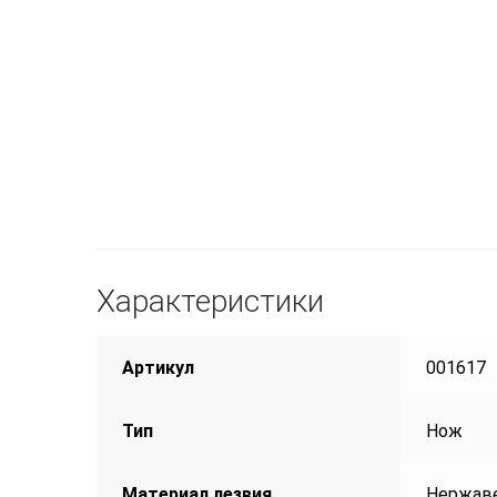
Характеристики
Артикул
001617
Тип
Нож
Материал лезвия
Нержав