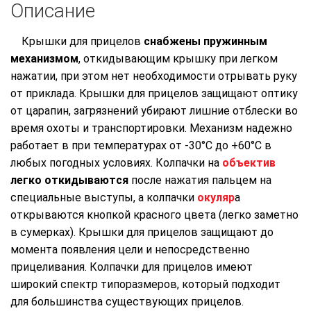
Описание
Крышки для прицелов
снабжены пружинным
механизмом
, откидывающим крышку при легком
нажатии, при этом нет необходимости отрывать руку
от приклада. Крышки для прицелов защищают оптику
от царапин, загрязнений убирают лишние отблески во
время охоты и транспортировки. Механизм надежно
работает в при температурах от -30°С до +60°С в
любых погодных условиях. Колпачки на
объектив
легко откидываются
после нажатия пальцем на
специальные выступы, а колпачки
окуляр
а
открываются кнопкой красного цвета (легко заметно
в сумерках). Крышки для прицелов защищают до
момента появления цели и непосредственно
прицеливания. Колпачки для прицелов имеют
широкий спектр типоразмеров, который подходит
для большинства существующих прицелов.