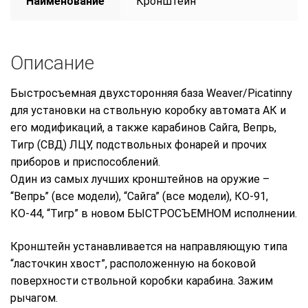
Наименование
Кронштейн
Описание
Быстросъемная двухсторонняя база Weaver/Picatinny
для установки на ствольную коробку автомата АК и
его модификаций, а также карабинов Сайга, Вепрь,
Тигр (СВД) ЛЦУ, подствольных фонарей и прочих
приборов и приспособлений.
Один из самых лучших кронштейнов на оружие –
“Вепрь” (все модели), “Сайга” (все модели), КО-91,
КО-44, “Тигр” в новом БЫСТРОСЪЕМНОМ исполнении.
Кронштейн устанавливается на направляющую типа
“ласточкин хвост”, расположенную на боковой
поверхности ствольной коробки карабина. Зажим
рычагом.