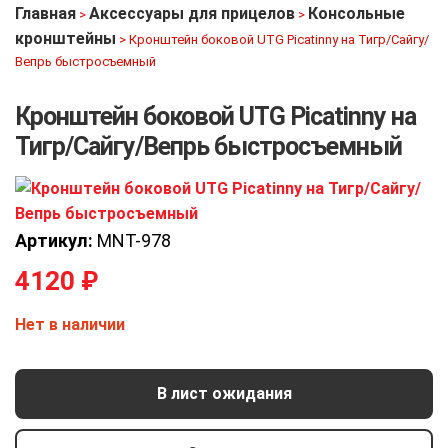
Главная
Аксессуары для прицелов
Консольные
>
>
кронштейны
>
Кронштейн боковой UTG Picatinny на Тигр/Сайгу/
Вепрь быстросъемный
Кронштейн боковой UTG Picatinny на
Тигр/Сайгу/Вепрь быстросъемный
Артикул:
MNT-978
4120
₽
Нет в наличии
В лист ожидания