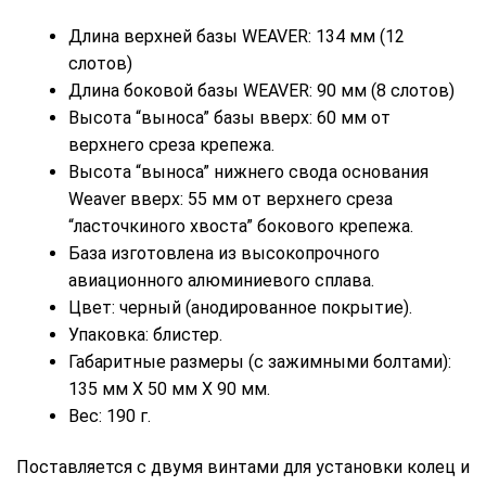
Длина верхней базы WEAVER: 134 мм (12
слотов)
Длина боковой базы WEAVER: 90 мм (8 слотов)
Высота “выноса” базы вверх: 60 мм от
верхнего среза крепежа.
Высота “выноса” нижнего свода основания
Weaver вверх: 55 мм от верхнего среза
“ласточкиного хвоста” бокового крепежа.
База изготовлена из высокопрочного
авиационного алюминиевого сплава.
Цвет: черный (анодированное покрытие).
Упаковка: блистер.
Габаритные размеры (с зажимными болтами):
135 мм Х 50 мм Х 90 мм.
Вес: 190 г.
Поставляется с двумя винтами для установки колец и