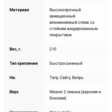
Материал
Высокопрочный
авиационный
алюминиевый сплав со
стойким анодированным
покрытием
Вес, г.
210
Тип крепления
Быстросъемный
На:
Тигр, Сайгу, Вепрь
Верх
Weaver 2 планки (верхняя и
боковая)