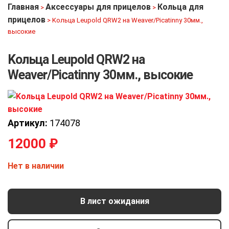
Главная
Аксессуары для прицелов
Кольца для
>
>
прицелов
>
Kольца Leupold QRW2 на Weaver/Picatinny 30мм.,
высокие
Kольца Leupold QRW2 на
Weaver/Picatinny 30мм., высокие
Артикул:
174078
12000
₽
Нет в наличии
В лист ожидания