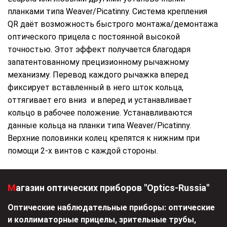
планками типа Weaver/Picatinny. Система крепления
QR даёт возможность быстрого монтажа/демонтажа
оптического прицела с постоянной высокой
точностью. Этот эффект получается благодаря
запатентованному прецизионному рычажному
механизму. Перевод каждого рычажка вперед
фиксирует вставленный в него шток кольца,
оттягивает его вниз и вперед и устанавливает
кольцо в рабочее положение. Устанавливаются
данные кольца на планки типа Weaver/Picatinny.
Верхние половинки колец крепятся к нижним при
помощи 2-х винтов с каждой стороны.
Магазин оптических приборов "Optics-Russia"
Оптические наблюдательные приборы: оптические
и коллиматорные прицелы, зрительные трубы,