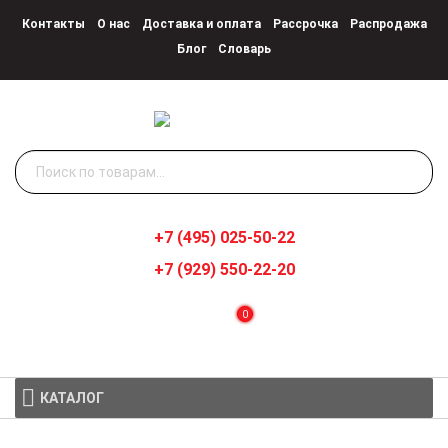
Контакты
О нас
Доставка и оплата
Рассрочка
Распродажа
Блог
Словарь
Искать:
+7 (495) 025-50-22
+7 (929) 550-22-20
0
КАТАЛОГ