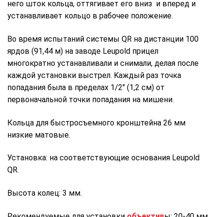
него шток кольца, оттягивает его вниз и вперед и
устанавливает кольцо в рабочее положение.
Во время испытаний системы QR на дистанции 100
ярдов (91,44 м) на заводе Leupold прицел
многократно устанавливали и снимали, делая после
каждой установки выстрел. Kаждый раз точка
попадания была в пределах 1/2″ (1,2 см) от
первоначальной точки попадания на мишени.
Кольца для быстросъемного кронштейна 26 мм
низкие матовые.
Установка: на соответствующие основания Leupold
QR.
Высота колец: 3 мм.
Рекомендуемые для установки
объектив
ы: 20-40 мм