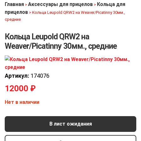
Главная
Аксессуары для прицелов
Кольца для
>
>
прицелов
>
Кольца Leupold QRW2 на Weaver/Picatinny 30мм.,
средние
Кольца Leupold QRW2 на
Weaver/Picatinny 30мм., средние
Артикул:
174076
12000
₽
Нет в наличии
В лист ожидания