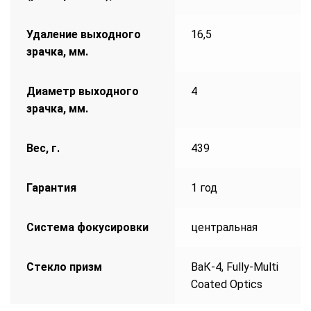
Удаление выходного
16,5
зрачка, мм.
Диаметр выходного
4
зрачка, мм.
Вес, г.
439
Гарантия
1 год
Система фокусировки
центральная
Стекло призм
ВаК-4, Fully-Multi
Coated Optics