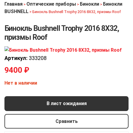
Главная
Оптические приборы
Бинокли
Бинокли
>
>
>
BUSHNELL
>
Бинокль Bushnell Trophy 2016 8X32, призмы Roof
Бинокль Bushnell Trophy 2016 8X32,
призмы Roof
Артикул:
333208
9400
₽
Нет в наличии
В лист ожидания
Сравнить