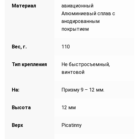
Материал
авиационный
Алюминиевый сплав с
анодированным
покрытием
Вес, г.
110
Тип крепления
Не быстросъемный,
винтовой
На:
Призму 9 – 12 мм.
Высота
12 мм
Верх
Picatinny