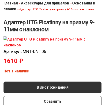
Главная
Аксессуары для прицелов
Основания и
>
>
планки
>
Адаптер UTG Picatinny на призму 9-11мм с наклоном
Адаптер UTG Picatinny на призму 9-
11мм с наклоном
Артикул:
MNT-DNT06
1610
₽
Нет в наличии
В лист ожидания
Сравнить