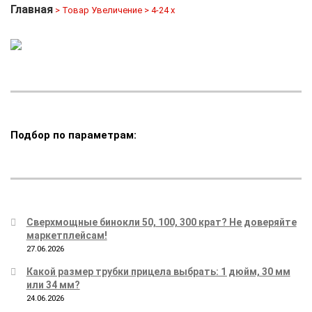
Главная
> Товар Увеличение > 4-24 x
Подбор по параметрам:
Сверхмощные бинокли 50, 100, 300 крат? Не доверяйте
маркетплейсам!
27.06.2026
Какой размер трубки прицела выбрать: 1 дюйм, 30 мм
или 34 мм?
24.06.2026