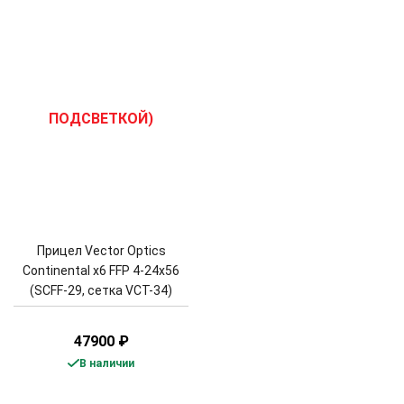
Прицел Vector Optics
Continental x6 FFP 4-24x56
(SCFF-29, сетка VCT-34)
47900
₽
В наличии