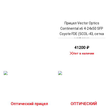
Прицел Vector Optics
Continental x6 4-24x50 SFP
Coyote FDE (SCOL-43, сетка
VCT-20A)
41200
₽
Нет в наличии